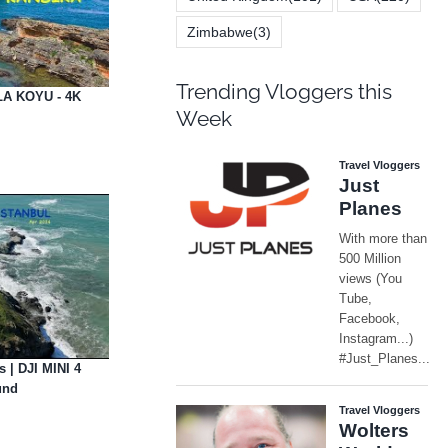
Zimbabwe
(3)
Trending Vloggers this
A KOYU - 4K
Week
 | DJI MINI 4
und