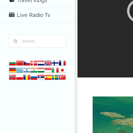
Travel Vlogs
Live Radio Tv
Search
for: