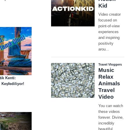
k Kenti:
Keşfediliyor!