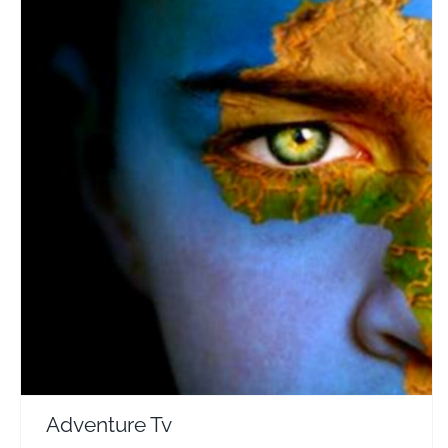
Adventure Tv
Travel Vloggers
Adventure Tv