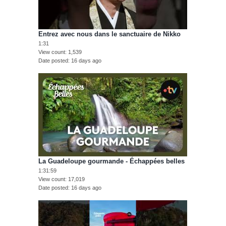
Entrez avec nous dans le sanctuaire de Nikko
1:31
View count
1,539
Date posted
16 days ago
La Guadeloupe gourmande - Échappées belles
1:31:59
View count
17,019
Date posted
16 days ago