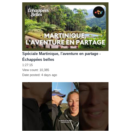
Spéciale Martinique, l'aventure en partage -
Échappées belles
1:27:15
View count
10,385
Date posted
4 days ago