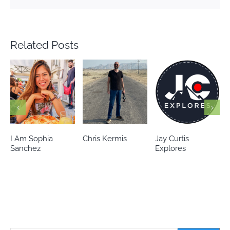
Related Posts
Chris Kermis
Jay Curtis
Eileen’s world
Explores