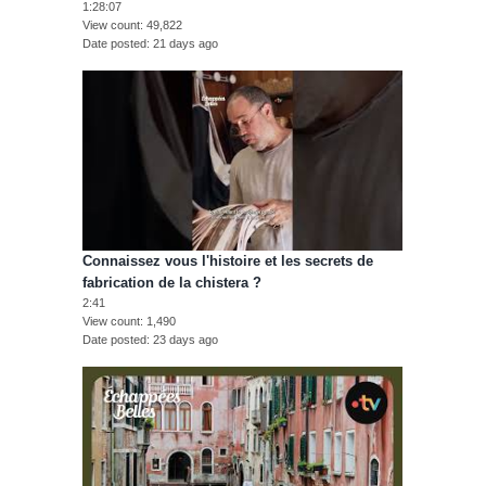
1:28:07
View count
49,822
Date posted
21 days ago
Connaissez vous l'histoire et les secrets de
fabrication de la chistera ?
2:41
View count
1,490
Date posted
23 days ago