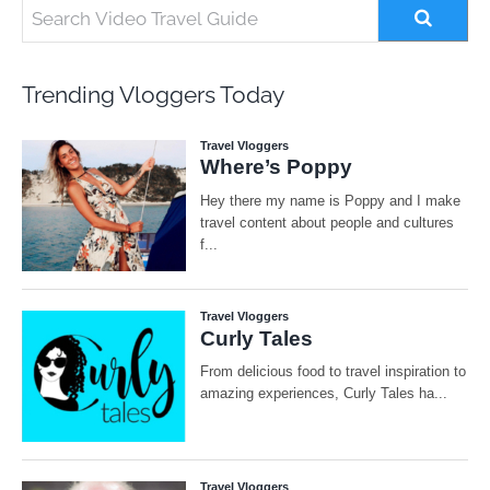
Trending Vloggers Today