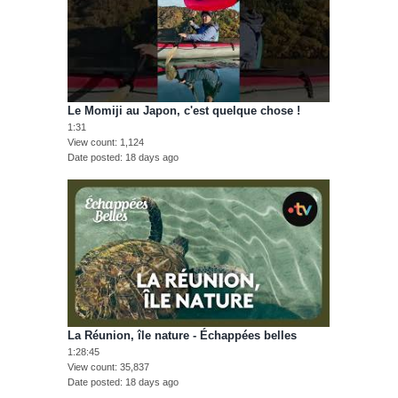
Le Momiji au Japon, c'est quelque chose !
1:31
View count
1,124
Date posted
18 days ago
La Réunion, île nature - Échappées belles
1:28:45
View count
35,837
Date posted
18 days ago