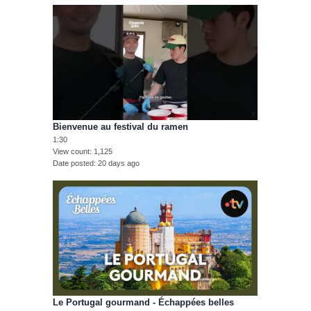
Bienvenue au festival du ramen
1:30
View count
1,125
Date posted
20 days ago
Le Portugal gourmand - Échappées belles