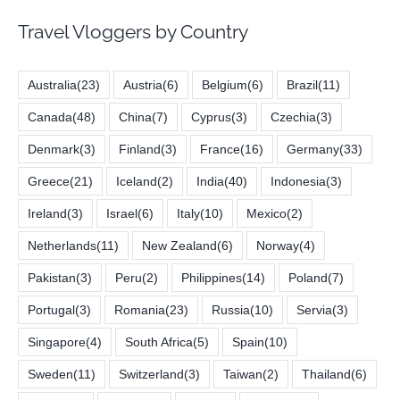
Travel Vloggers by Country
Australia
(23)
Austria
(6)
Belgium
(6)
Brazil
(11)
Canada
(48)
China
(7)
Cyprus
(3)
Czechia
(3)
Denmark
(3)
Finland
(3)
France
(16)
Germany
(33)
Greece
(21)
Iceland
(2)
India
(40)
Indonesia
(3)
Ireland
(3)
Israel
(6)
Italy
(10)
Mexico
(2)
Netherlands
(11)
New Zealand
(6)
Norway
(4)
Pakistan
(3)
Peru
(2)
Philippines
(14)
Poland
(7)
Portugal
(3)
Romania
(23)
Russia
(10)
Servia
(3)
Singapore
(4)
South Africa
(5)
Spain
(10)
Sweden
(11)
Switzerland
(3)
Taiwan
(2)
Thailand
(6)