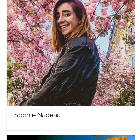
Sophie Nadeau
Travel Vloggers
Sophie Nadeau