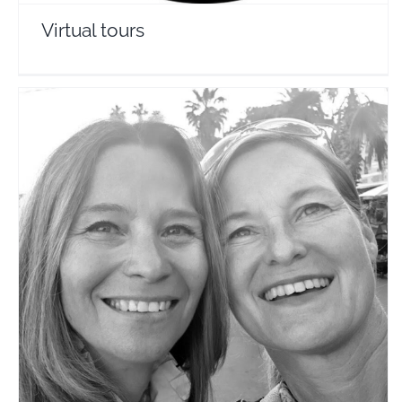
Virtual tours
Riviera Go!
Travel Vloggers