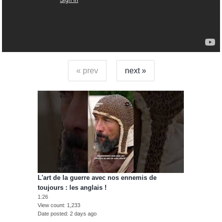
« prev
next »
L'art de la guerre avec nos ennemis de
toujours : les anglais !
1:26
View count
1,233
Date posted
2 days ago