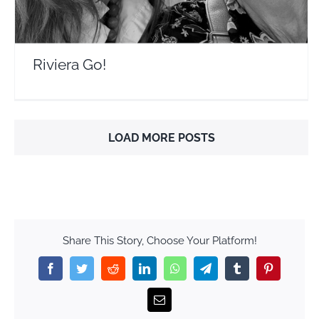
Riviera Go!
LOAD MORE POSTS
Share This Story, Choose Your Platform!
Facebook
Twitter
Reddit
LinkedIn
WhatsApp
Telegram
Tumblr
Pinterest
Email