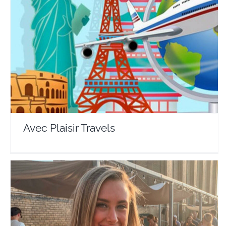
Avec Plaisir Travels
Travel Vloggers
Avec Plaisir Travels