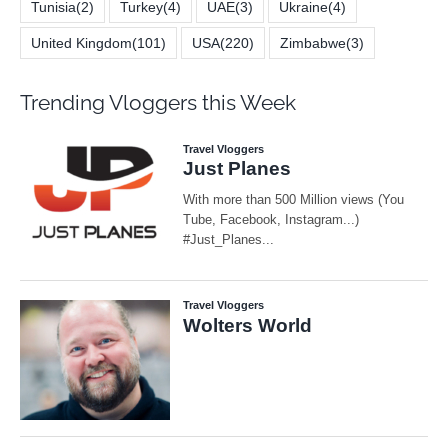
Tunisia
(2)
Turkey
(4)
UAE
(3)
Ukraine
(4)
United Kingdom
(101)
USA
(220)
Zimbabwe
(3)
Trending Vloggers this Week