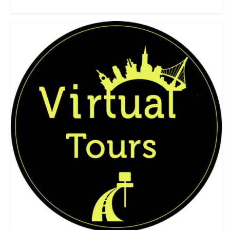
Virtual tours
Travel Vloggers