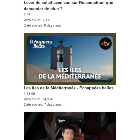
Lever de soleil avec vue sur Rocamadour, que
demander de plus ?
1:26
View count
1,331
Date posted
6 days ago
Les îles de la Méditerranée - Échappées belles
1:31:56
View count
14,034
Date posted
7 days ago