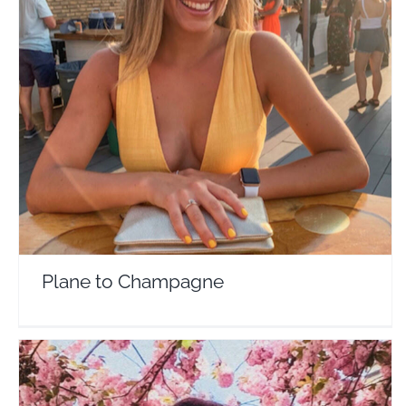
Plane to Champagne
Travel Vloggers
Plane to Champagne