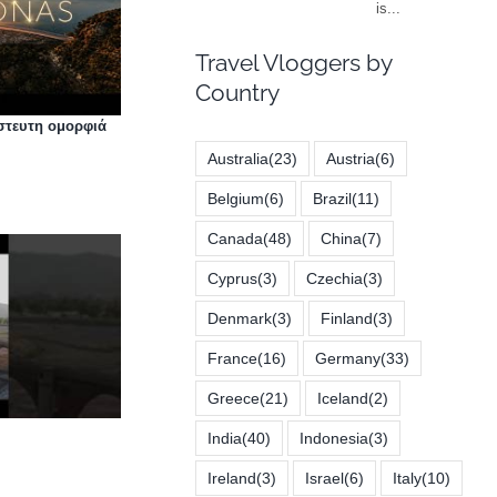
Travel Vloggers by
Country
στευτη ομορφιά
Australia
(23)
Austria
(6)
Belgium
(6)
Brazil
(11)
Canada
(48)
China
(7)
Cyprus
(3)
Czechia
(3)
Denmark
(3)
Finland
(3)
France
(16)
Germany
(33)
Greece
(21)
Iceland
(2)
India
(40)
Indonesia
(3)
Ireland
(3)
Israel
(6)
Italy
(10)