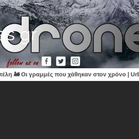
as gr
τέλη 🚂 Οι γραμμές που χάθηκαν στον χρόνο | Ur