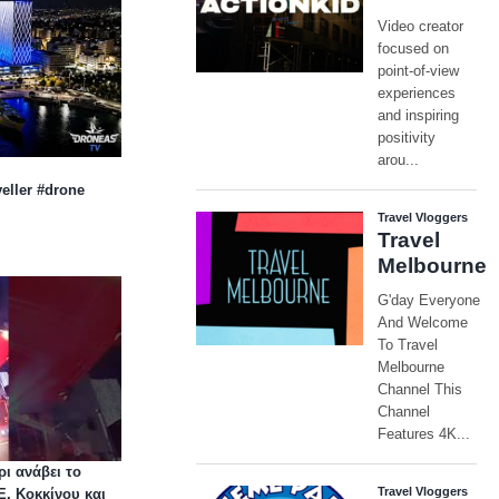
eller
#drone
ρι ανάβει το
Ε. Κοκκίνου και