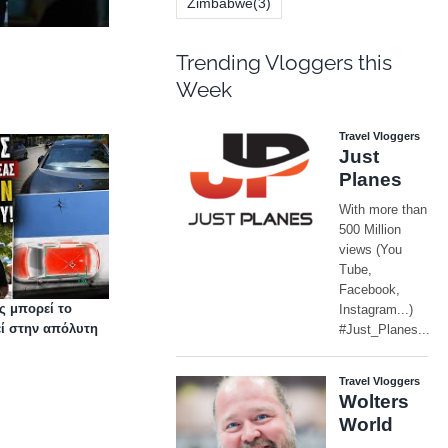
Zimbabwe
(3)
Trending Vloggers this
Week
ς μπορεί το
εί στην απόλυτη