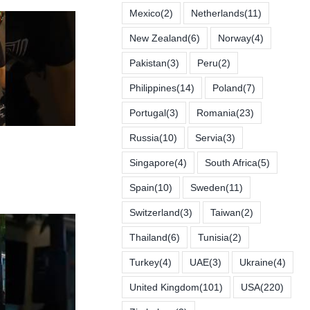
Mexico
(2)
Netherlands
(11)
New Zealand
(6)
Norway
(4)
Pakistan
(3)
Peru
(2)
Philippines
(14)
Poland
(7)
Portugal
(3)
Romania
(23)
Russia
(10)
Servia
(3)
Singapore
(4)
South Africa
(5)
Spain
(10)
Sweden
(11)
Switzerland
(3)
Taiwan
(2)
Thailand
(6)
Tunisia
(2)
Turkey
(4)
UAE
(3)
Ukraine
(4)
United Kingdom
(101)
USA
(220)