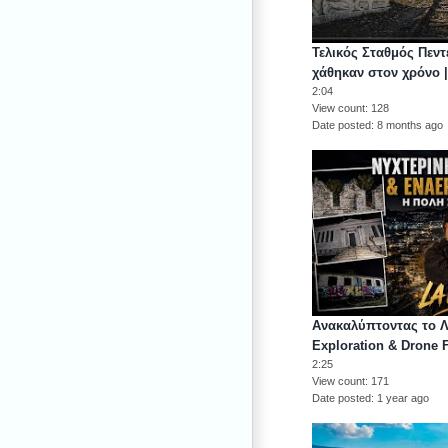
Τελικός Σταθμός Πεντ
χάθηκαν στον χρόνο |
2:04
View count
128
Date posted
8 months ago
Ανακαλύπτοντας το Λ
Exploration & Drone 
2:25
View count
171
Date posted
1 year ago