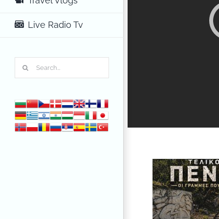
Travel Vlogs
Live Radio Tv
Search
for: