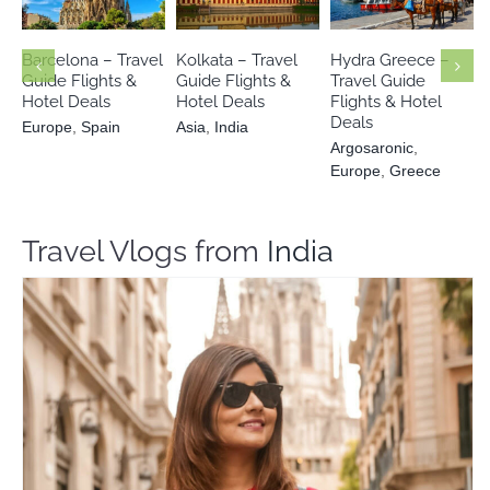
Europe
Spain
Asia
India
Europe
Greece
Barcelona – Travel
Kolkata – Travel
Hydra Greece –
Guide Flights &
Guide Flights &
Travel Guide
Hotel Deals
Hotel Deals
Flights & Hotel
Deals
Europe
,
Spain
Asia
,
India
Argosaronic
,
Europe
,
Greece
Travel Vlogs from
India