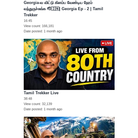
Georgia-வ விட்டு கிளம்ப வேண்டிய நேரம்
வந்துருச்சுங்க 🫡🇮🇳| Georgia Ep - 2 | Tamil
Trekker
16:45
View count
166,181
Date posted
1 month ago
Tamil Trekker Live
38:48
View count
32,139
Date posted
1 month ago