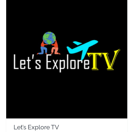
Let’s Explore TV
Travel Vloggers
Let’s Explore TV