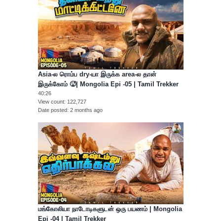
Asia-ல ரொம்ப dry-யா இருக்க area-ல தான்
இருக்கோம் 🥵| Mongolia Epi -05 | Tamil Trekker
40:26
View count
122,727
Date posted
2 months ago
மங்கோலியா நாடோடிகளுடன் ஒரு பயணம் | Mongolia
Epi -04 | Tamil Trekker