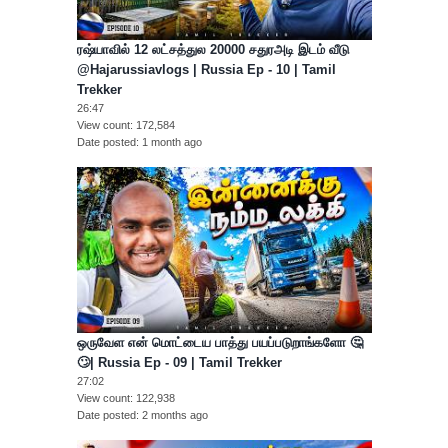
ரஷ்யாவில் 12 லட்சத்துல 20000 சதுரஅடி இடம் வீடு
@Hajarussiavlogs | Russia Ep - 10 | Tamil
Trekker
26:47
View count
172,584
Date posted
1 month ago
ஒருவேள என் மொட்டைய பாத்து பயப்படுறாங்களோ 🤔
🙄| Russia Ep - 09 | Tamil Trekker
27:02
View count
122,938
Date posted
2 months ago