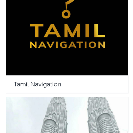
Tamil Navigation
Travel Vloggers
Tamil Navigation