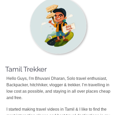
Tamil Trekker
Hello Guys, I'm Bhuvani Dharan, Solo travel enthusiast,
Backpacker, hitchhiker, vlogger & trekker. I’m travelling in
low cost as possible, and staying in all over places cheap
and free.
I started making travel videos in Tamil & I like to find the