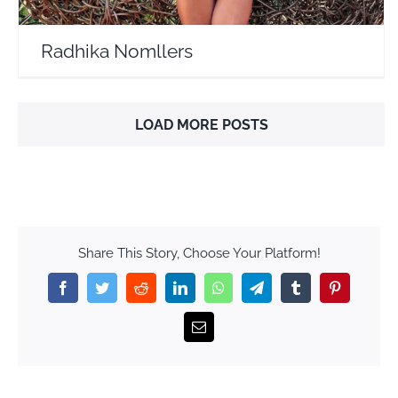
Radhika Nomllers
LOAD MORE POSTS
Share This Story, Choose Your Platform!
Facebook
Twitter
Reddit
LinkedIn
WhatsApp
Telegram
Tumblr
Pinterest
Email