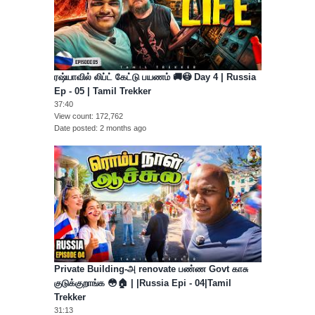
ரஷ்யாவில் லிப்ட் கேட்டு பயணம் 🚚😳 Day 4 | Russia
Ep - 05 | Tamil Trekker
37:40
View count
172,762
Date posted
2 months ago
Private Building-அ renovate பண்ண Govt காசு
குடுக்குறாங்க 😳🏠 | |Russia Epi - 04|Tamil
Trekker
31:13