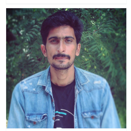
bansi bishnoi
Travel Vloggers