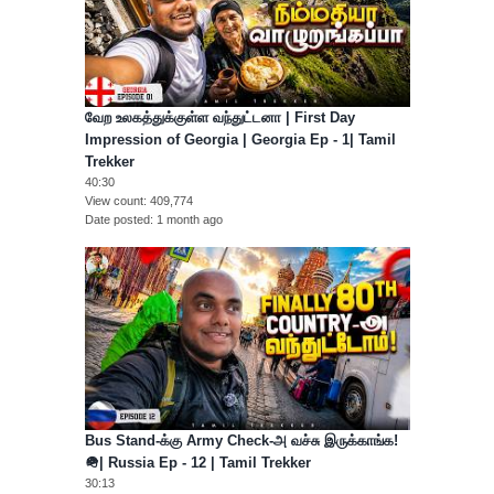
வேற உலகத்துக்குள்ள வந்துட்டனா | First Day
Impression of Georgia | Georgia Ep - 1| Tamil
Trekker
40:30
View count
409,774
Date posted
1 month ago
Bus Stand-க்கு Army Check-அ வச்சு இருக்காங்க!
🪖| Russia Ep - 12 | Tamil Trekker
30:13