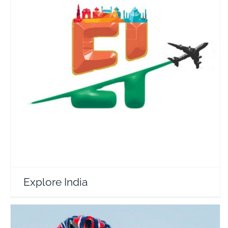
Explore India
Travel Vloggers
Explore India