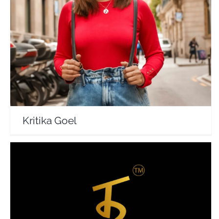
Kritika Goel
Travel Vloggers
Kritika Goel