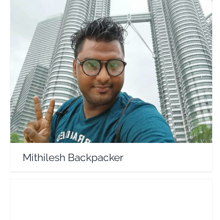
Mithilesh Backpacker
Travel Vloggers
Mithilesh Backpacker