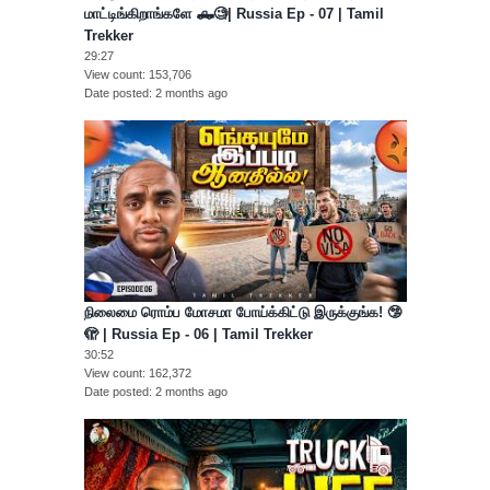
மாட்டிங்கிறாங்களே 🛻🧐| Russia Ep - 07 | Tamil
Trekker
29:27
View count
153,706
Date posted
2 months ago
நிலைமை ரொம்ப மோசமா போய்க்கிட்டு இருக்குங்க! 🤥
🫣 | Russia Ep - 06 | Tamil Trekker
30:52
View count
162,372
Date posted
2 months ago