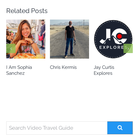
Related Posts
Chris Kermis
Jay Curtis
Eileen’s world
Explores